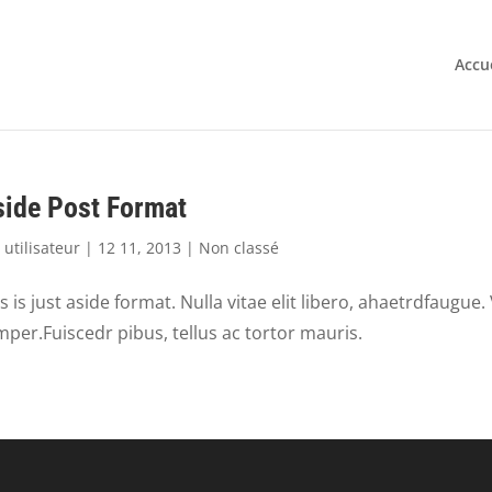
Accu
ide Post Format
r
utilisateur
|
12 11, 2013
|
Non classé
s is just aside format. Nulla vitae elit libero, ahaetrdfaugue
per.Fuiscedr pibus, tellus ac tortor mauris.