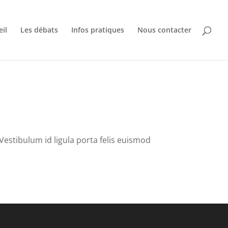
eil
Les débats
Infos pratiques
Nous contacter
. Vestibulum id ligula porta felis euismod